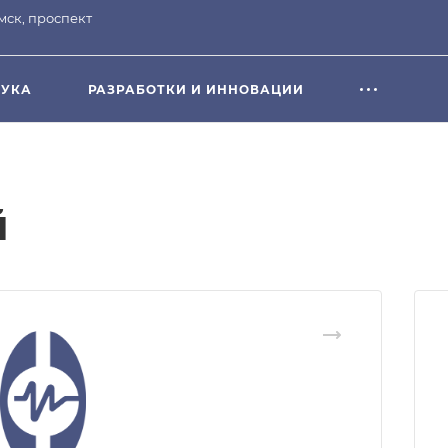
омск, проспект
УКА
РАЗРАБОТКИ И ИННОВАЦИИ
й