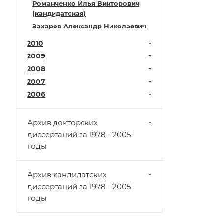
Романченко Илья Викторович
(кандидатская)
Захаров Александр Николаевич
2010
2009
2008
2007
2006
Архив докторских
диссертаций за 1978 - 2005
годы
Архив кандидатских
диссертаций за 1978 - 2005
годы