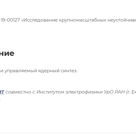
9-19-00127 «Исследование крупномасштабных неустойчив
ние
ы и управляемый ядерный синтез.
ИТ
совместно с Институтом электрофизики УрО РАН (г. Е
.