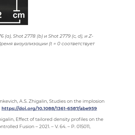
 Shot 2778 (b) и Shot 2779 (c, d), и Z-
Время визуализации (t = 0 соответствует
Vankevich, A.S. Zhigalin, Studies on the implosion
,
https://doi.org/10.1088/1361-6587/abe959
galin, Effect of tailored density profiles on the
lled Fusion – 2021. – V. 64. – P. 015011,