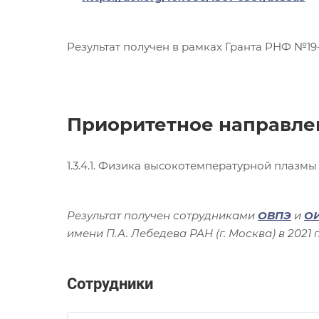
Результат получен в рамках Гранта РНФ №1
Приоритетное направле
1.3.4.1. Физика высокотемпературной плазм
Результат получен сотрудниками
ОВПЭ
и
О
имени П.А. Лебедева РАН (г. Москва) в 2021 г
Сотрудники