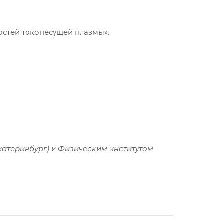
остей токонесущей плазмы».
катеринбург) и Физическим институтом