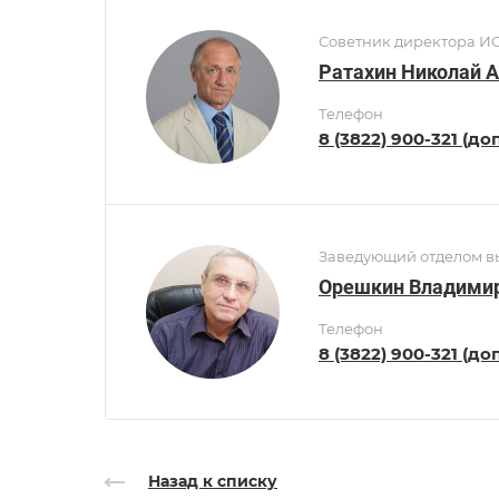
Советник директора И
Ратахин Николай 
Телефон
8 (3822) 900-321 (доп
Заведующий отделом вы
Орешкин Владими
Телефон
8 (3822) 900-321 (до
Назад к списку