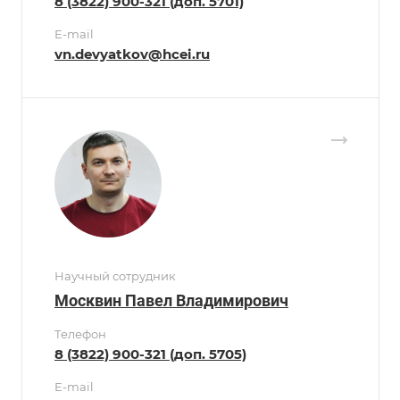
8 (3822) 900-321 (доп. 5701)
E-mail
vn.devyatkov@hcei.ru
Научный сотрудник
Москвин Павел Владимирович
Телефон
8 (3822) 900-321 (доп. 5705)
E-mail