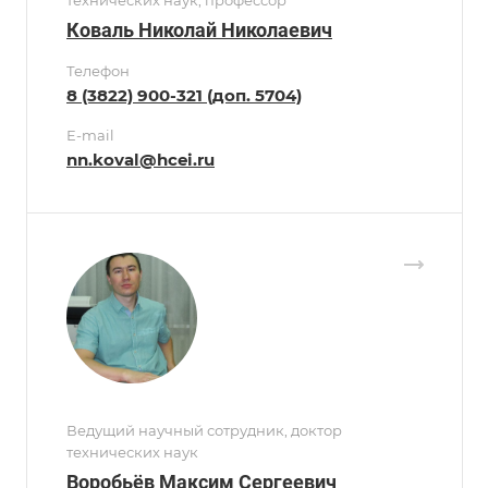
Коваль Николай Николаевич
Телефон
8 (3822) 900-321 (доп. 5704)
E-mail
nn.koval@hcei.ru
Ведущий научный сотрудник, доктор
технических наук
Воробьёв Максим Сергеевич