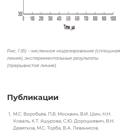
Рис. 1 (б) - численное моделирование (сплошная
линия), экспериментальные результаты
(прерывистая линия).
Публикации
М.С. Воробьёв, П.В. Москвин, В.И. Шин, Н.Н.
Коваль, К.Т. Ашурова, С.Ю. Дорошкевич, В.Н.
Девятков, М.С. Торба, В.А. Леванисов.