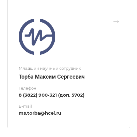
Младший научный сотрудник
Торба Максим Сергеевич
Телефон
8 (3822) 900-321 (доп. 5702)
E-mail
ms.torba@hcei.ru