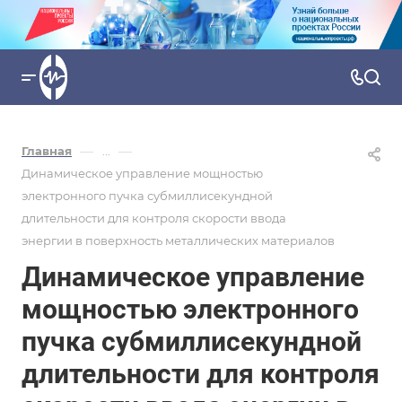
—
—
Главная
...
Динамическое управление мощностью
электронного пучка субмиллисекундной
длительности для контроля скорости ввода
энергии в поверхность металлических материалов
Динамическое управление
мощностью электронного
пучка субмиллисекундной
длительности для контроля