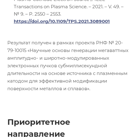
Transactions on Plasma Science. – 2021. – V. 49. –
№ 9. – P. 2550 – 2553.
https://doi.org/10.1109/TPS.2021.3089001
Результат получен в рамках проекта РНФ № 20-
79-10015 «Научные основы генерации мегаваттных
амплитудно- и широтно-модулированных
электронных пучков субмиллисекундной
длительности на основе источника с плазменным
катодом для эффективной модификации
поверхности металлов и сплавов».
Приоритетное
направление