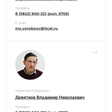
Телефон
8 (3822) 900-321 (доп. 5705)
E-mail
ms.vorobyov@hcei.ru
Научный сотрудник
Девятков Владимир Николаевич
Телефон