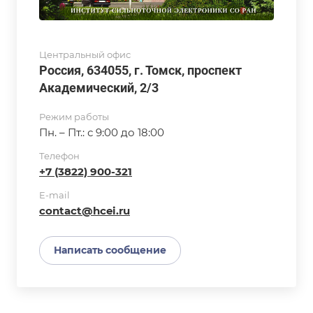
Центральный офис
Россия, 634055, г. Томск, проспект
Академический, 2/3
Режим работы
Пн. – Пт.: с 9:00 до 18:00
Телефон
+7 (3822) 900-321
E-mail
contact@hcei.ru
Написать сообщение