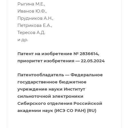
Рыгина М.Е.,
Иванов Ю.Ф.,
Прудников А.Н.,
Петрикова Е.А.,
Тересов А.Д.
и др.
Патент на изобретение № 2836614,
приоритет изобретения — 22.05.2024
Патентообладатель — Федеральное
государственное бюджетное
учреждение науки Институт
сильноточной электроники
Сибирского отделения Российской
академии наук (ИСЭ СО РАН) (RU)