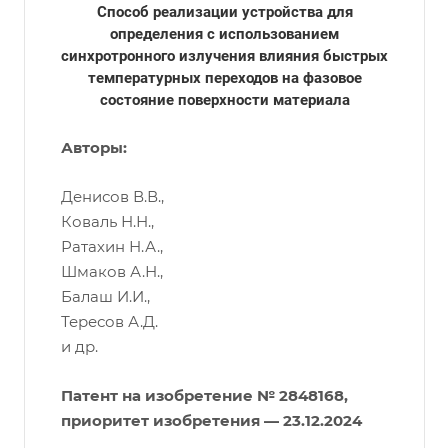
Способ реализации устройства для
определения с использованием
синхротронного излучения влияния быстрых
температурных переходов на фазовое
состояние поверхности материала
Авторы:
Денисов В.В.,
Коваль Н.Н.,
Ратахин Н.А.,
Шмаков А.Н.,
Балаш И.И.,
Тересов А.Д.
и др.
Патент на изобретение № 2848168,
приоритет изобретения — 23.12.2024