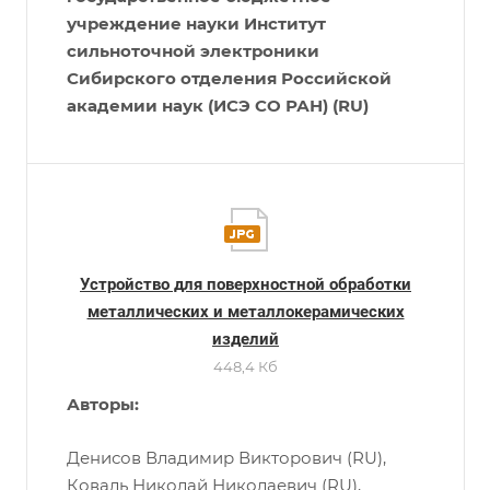
учреждение науки Институт
сильноточной электроники
Сибирского отделения Российской
академии наук (ИСЭ СО РАН) (RU)
Устройство для поверхностной обработки
металлических и металлокерамических
изделий
448,4 Кб
Авторы:
Денисов Владимир Викторович (RU),
Коваль Николай Николаевич (RU),