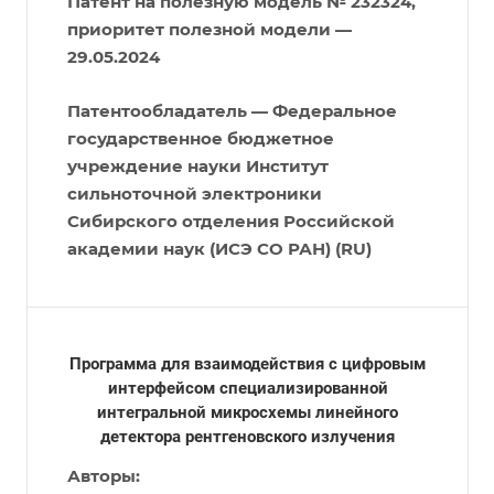
Патент на полезную модель № 232324,
приоритет полезной модели —
29.05.2024
Патентообладатель — Федеральное
государственное бюджетное
учреждение науки Институт
сильноточной электроники
Сибирского отделения Российской
академии наук (ИСЭ СО РАН) (RU)
Программа для взаимодействия с цифровым
интерфейсом специализированной
интегральной микросхемы линейного
детектора рентгеновского излучения
Авторы: