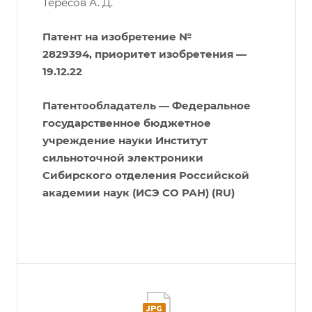
Тересов А. Д.
Патент на изобретение №
2829394, приоритет изобретения —
19.12.22
Патентообладатель — Федеральное
государственное бюджетное
учреждение науки Институт
сильноточной электроники
Сибирского отделения Российской
академии наук (ИСЭ СО РАН) (RU)