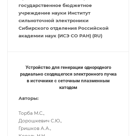
государственное бюджетное
учреждение науки Институт
сильноточной электроники
Сибирского отделения Российской
академии наук (ИСЭ СО РАН) (RU)
Устройство для генерации однородного
радиально сходящегося электронного пучка
в источнике с сеточным плазменным
катодом
Авторы:
Торба М.С.,
Дорошкевич С.Ю.,
Гришков А.А.,
Коваль Н.Н.,