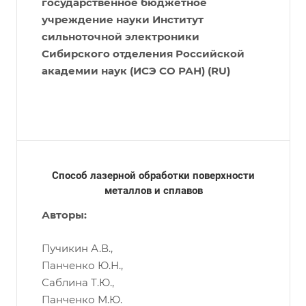
государственное бюджетное
учреждение науки Институт
сильноточной электроники
Сибирского отделения Российской
академии наук (ИСЭ СО РАН) (RU)
Способ лазерной обработки поверхности
металлов и сплавов
Авторы:
Пучикин А.В.,
Панченко Ю.Н.,
Саблина Т.Ю.,
Панченко М.Ю.