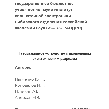
государственное бюджетное
учреждение науки Институт
сильноточной электроники
Сибирского отделения Российской
академии наук (ИСЭ СО РАН) (RU)
Газоразрядное устройство с продольным
электрическим разрядом
Авторы:
Панченко Ю. Н.,
Коновалов И.Н.,
Пучикин А.В.,
Андреев М.В.