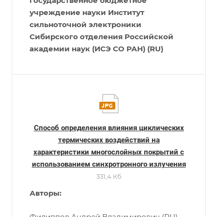
государственное бюджетное
учреждение науки Институт
сильноточной электроники
Сибирского отделения Российской
академии наук (ИСЭ СО РАН) (RU)
Способ определения влияния циклических
термических воздействий на
характеристики многослойных покрытий с
использованием синхротронного излучения
331,4 Кб
Авторы:
Филиппов Андрей Владимирович (RU),