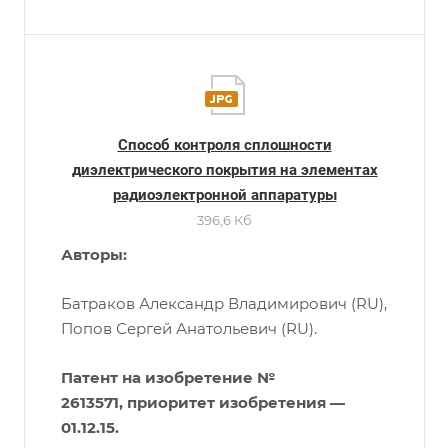
Способ контроля сплошности
диэлектрического покрытия на элементах
радиоэлектронной аппаратуры
396,6 Кб
Авторы:
Батраков Александр Владимирович (RU),
Попов Сергей Анатольевич (RU).
Патент на изобретение №
2613571, приоритет изобретения —
01.12.15.