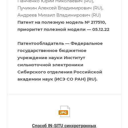
Панченко Юрий Николаевич (RU),
Пучикин Алексей Владимирович (RU),
Андреев Михаил Владимирович (RU)
Патент на полезную модель № 217510,
приоритет полезной модели —
05.12.22
Патентообладатель — Федеральное
государственное бюджетное
учреждение науки Институт
сильноточной электроники
Сибирского отделения Российской
академии наук (ИСЭ СО РАН) (RU).
Способ IN-SITU синхротронных