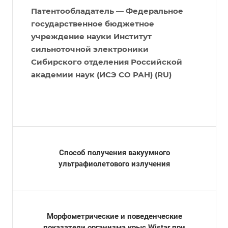
Патентообладатель — Федеральное
государственное бюджетное
учреждение науки Институт
сильноточной электроники
Сибирского отделения Российской
академии наук (ИСЭ СО РАН) (RU)
Способ получения вакуумного
ультрафиолетового излучения
Морфометрические и поведенческие
показатели организма крыс Wistar при