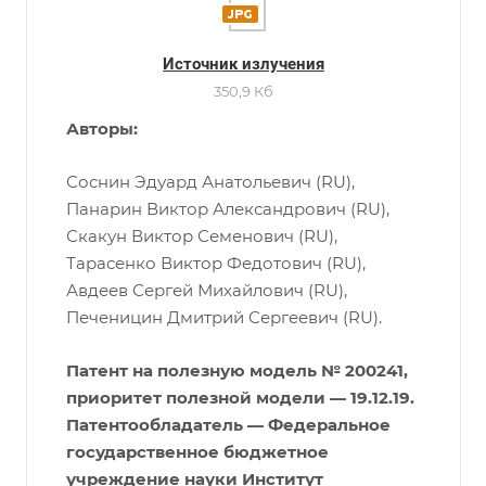
Источник излучения
350,9 Кб
Авторы:
Соснин Эдуард Анатольевич (RU),
Панарин Виктор Александрович (RU),
Скакун Виктор Семенович (RU),
Тарасенко Виктор Федотович (RU),
Авдеев Сергей Михайлович (RU),
Печеницин Дмитрий Сергеевич (RU).
П
атент на полезную модель № 200241,
приоритет полезной модели —
19.12.19.
Патентообладатель — Федеральное
государственное бюджетное
учреждение науки Институт