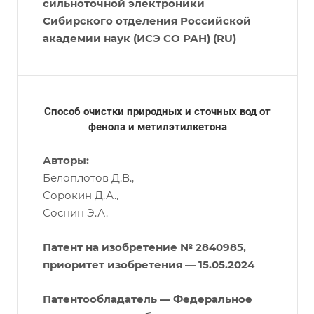
сильноточной электроники
Сибирского отделения Российской
академии наук (ИСЭ СО РАН) (RU)
Способ очистки природных и сточных вод от
фенола и метилэтилкетона
Авторы:
Белоплотов Д.В.,
Сорокин Д.А.,
Соснин Э.А.
Патент на изобретение № 2840985,
приоритет изобретения — 15.05.2024
Патентообладатель — Федеральное