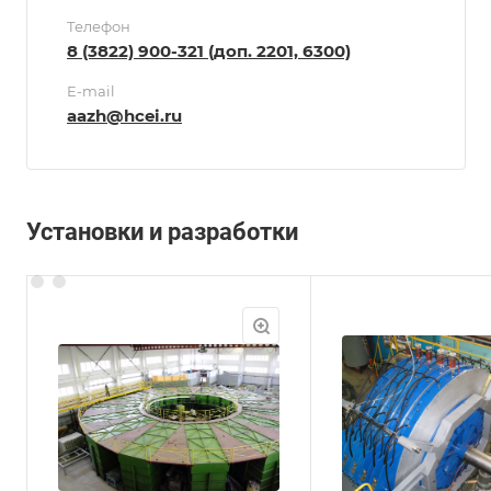
Телефон
8 (3822) 900-321 (доп. 2201, 6300)
E-mail
aazh@hcei.ru
Установки и разработки