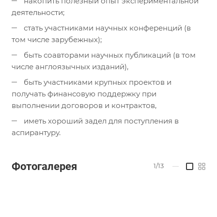
накопить полезный опыт экспериментальной
деятельности;
стать участниками научных конференций (в
том числе зарубежных);
быть соавторами научных публикаций (в том
числе англоязычных изданий),
быть участниками крупных проектов и
получать финансовую поддержку при
выполнении договоров и контрактов,
иметь хороший задел для поступления в
аспирантуру.
Фотогалерея
1/13
—