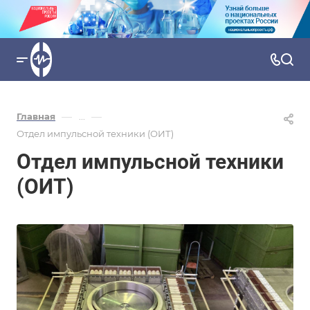
—
—
Главная
...
Отдел импульсной техники (ОИТ)
Отдел импульсной техники
(ОИТ)