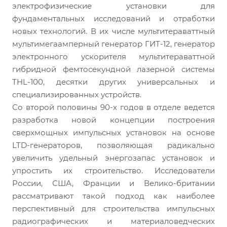
электрофизические установки для
фундаментальных исследований и отработки
новых технологий. В их числе мультитераваттный
мультимегаамперный генератор ГИТ-12, генератор
электронного ускорителя мультитераваттной
гибридной фемтосекундной лазерной системы
THL-100, десятки других универсальных и
специализированных устройств.
Со второй половины 90-х годов в отделе ведется
разработка новой концепции построения
сверхмощных импульсных установок на основе
LTD-генераторов, позволяющая радикально
увеличить удельный энергозапас установок и
упростить их строительство. Исследователи
России, США, Франции и Велико-британии
рассматривают такой подход как наиболее
перспективный для строительства импульсных
радиографических и материаловедческих