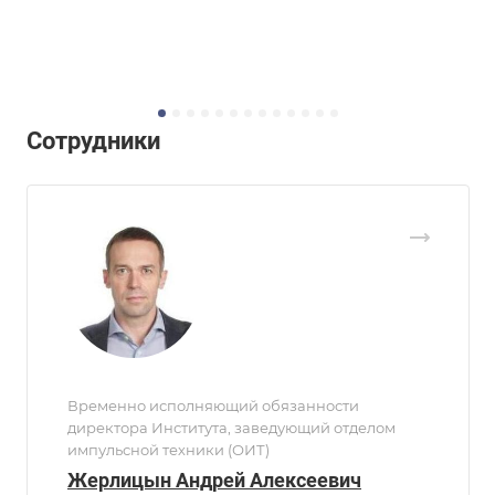
Сотрудники
Временно исполняющий обязанности
директора Института, заведующий отделом
импульсной техники (ОИТ)
Жерлицын Андрей Алексеевич