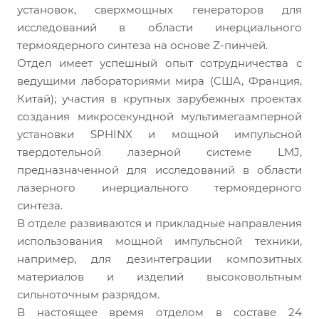
установок, сверхмощных генераторов для
исследований в области инерциального
термоядерного синтеза на основе Z-пинчей.
Отдел имеет успешный опыт сотрудничества с
ведущими лабораториями мира (США, Франция,
Китай); участия в крупных зарубежных проектах
создания микросекундной мультимегаамперной
установки SPHINX и мощной импульсной
твердотельной лазерной системе LMJ,
предназначенной для исследований в области
лазерного инерциального термоядерного
синтеза.
В отделе развиваются и прикладные направления
использования мощной импульсной техники,
например, для дезинтеграции композитных
материалов и изделий высоковольтным
сильноточным разрядом.
В настоящее время отделом в составе 24