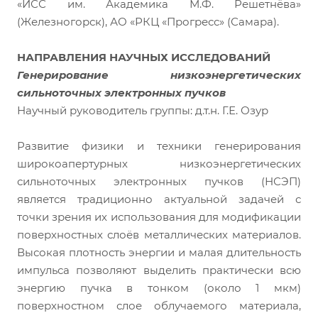
«ИСС им. Академика М.Ф. Решетнёва»
(Железногорск), АО «РКЦ «Прогресс» (Самара).
НАПРАВЛЕНИЯ НАУЧНЫХ ИССЛЕДОВАНИЙ
Генерирование низкоэнергетических
сильноточных электронных пучков
Научный руководитель группы: д.т.н. Г.Е. Озур
Развитие физики и техники генерирования
широкоапертурных низкоэнергетических
сильноточных электронных пучков (НСЭП)
является традиционно актуальной задачей с
точки зрения их использования для модификации
поверхностных слоёв металлических материалов.
Высокая плотность энергии и малая длительность
импульса позволяют выделить практически всю
энергию пучка в тонком (около 1 мкм)
поверхностном слое облучаемого материала,