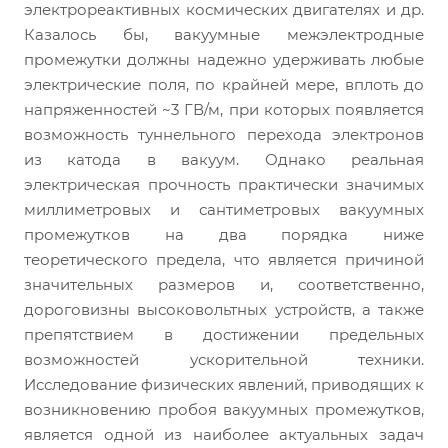
электрореактивных космических двигателях и др.
Казалось бы, вакуумные межэлектродные
промежутки должны надежно удерживать любые
электрические поля, по крайней мере, вплоть до
напряженностей ~3 ГВ/м, при которых появляется
возможность туннельного перехода электронов
из катода в вакуум. Однако реальная
электрическая прочность практически значимых
миллиметровых и сантиметровых вакуумных
промежутков на два порядка ниже
теоретического предела, что является причиной
значительных размеров и, соответственно,
дороговизны высоковольтных устройств, а также
препятствием в достижении предельных
возможностей ускорительной техники.
Исследование физических явлений, приводящих к
возникновению пробоя вакуумных промежутков,
является одной из наиболее актуальных задач