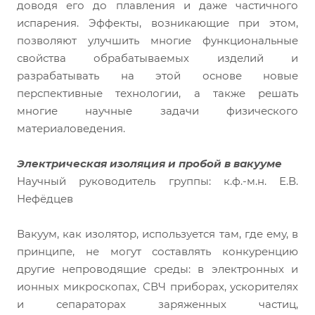
доводя его до плавления и даже частичного
испарения. Эффекты, возникающие при этом,
позволяют улучшить многие функциональные
свойства обрабатываемых изделий и
разрабатывать на этой основе новые
перспективные технологии, а также решать
многие научные задачи физического
материаловедения.
Электрическая изоляция и пробой в вакууме
Научный руководитель группы: к.ф.-м.н. Е.В.
Нефёдцев
Вакуум, как изолятор, используется там, где ему, в
принципе, не могут составлять конкуренцию
другие непроводящие среды: в электронных и
ионных микроскопах, СВЧ приборах, ускорителях
и сепараторах заряженных частиц,