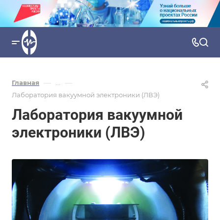
—
—
Главная
...
Лаборатория вакуумной электроники (ЛВЭ)
Лаборатория вакуумной
электроники (ЛВЭ)