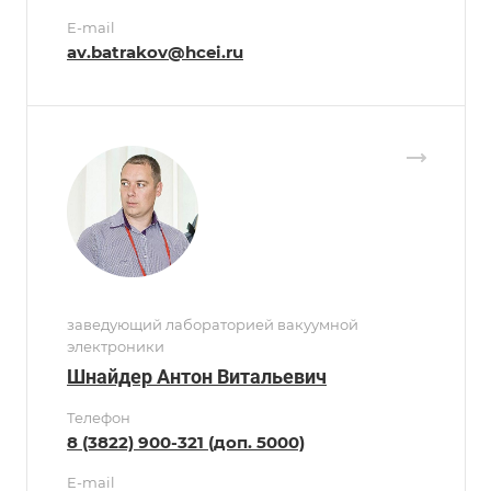
E-mail
av.batrakov@hcei.ru
заведующий лабораторией вакуумной
электроники
Шнайдер Антон Витальевич
Телефон
8 (3822) 900-321 (доп. 5000)
E-mail