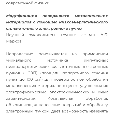
современной физики.
Модификация поверхности металлических
материалов с помощью низкоэнергетического
сильноточного электронного пучка
Научный руководитель группы: к.ф.-м.н. А.Б.
Марков
Направление основывается на применении
уникального источника импульсных
низкоэнергетических сильноточных электронных
пучков (НСЭП) (площадь поперечного сечения
2
пучка до 100 см
) для поверхностной обработки
металлических материалов с целью улучшения их
электрофизических, электрохимических и иных
характеристик. Комплексная обработка,
объединяющая нанесение покрытий и обработку
электронным пучком, дает возможность изменять