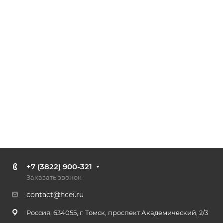
+7 (3822) 900-321
Заказать звонок
contact@hcei.ru
Россия, 634055, г. Томск, проспект Академический, 2/3