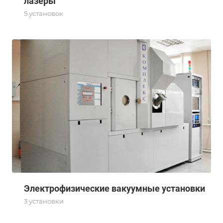
лазеры
5 установок
Электрофизические вакуумные установки
3 установки