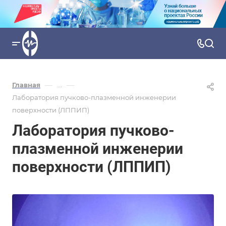
—
—
Главная
...
Лаборатория пучково-плазменной инженерии
поверхности (ЛППИП)
Лаборатория пучково-
плазменной инженерии
поверхности (ЛППИП)