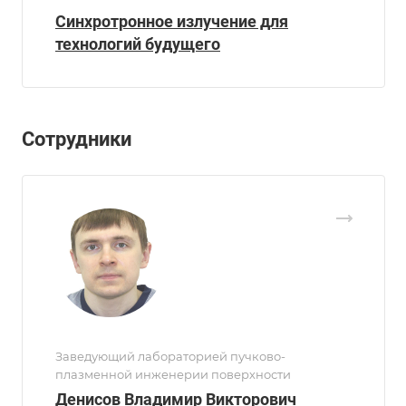
Синхротронное излучение для
технологий будущего
Сотрудники
Заведующий лабораторией пучково-
плазменной инженерии поверхности
Денисов Владимир Викторович