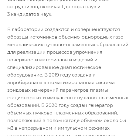
сотрудников, включая 1 доктора наук и
3 кандидатов наук.
В лаборатории создаются и совершенствуются
образцы источников объемно-однородных газо-
металлических пучково-плазменных образований
для реализации процессов упрочнения
поверхности материалов и изделий и
специализированное диагностическое
оборудование. В 2019 году создана и
апробирована автоматизированная система
зондовых измерений параметров плазмы
стационарных и импульсных пучково-плазменных
образований. В 2020 году создан генератор
объёмных пучково-плазменных образований,
позволяющий в полом катоде объемом около 0,3
м3 в непрерывном и импульсном режимах
горения разряда создавать технологическую