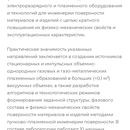
электроразрядного и плазменного оборудования
и технологий для инженерии поверхности
материалов и изделий с целью кратного
повышения их физико-механических свойств и
эксплуатационных характеристик.
Практическая значимость указанных
направлений заключается в создании источников
стационарных и импульсных объемно-
однородных газовых и газо-металлических
3
плазменных образований в больших (>0,1 м
)
вакуумных объемах, а также разработке
алгоритмов и технологических режимов
формирования заданной структуры, фазового
состава и физико-механических свойств
поверхности материалов и изделий методами
пучково-плазменной инженерии поверхности. В
составе лаборатории работают 10 научных