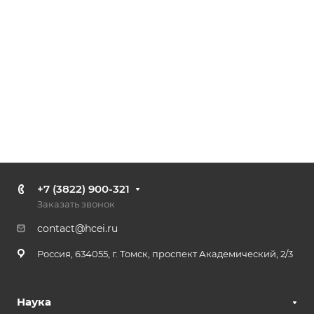
+7 (3822) 900-321
Заказать звонок
contact@hcei.ru
Россия, 634055, г. Томск, проспект Академический, 2/3
Наука