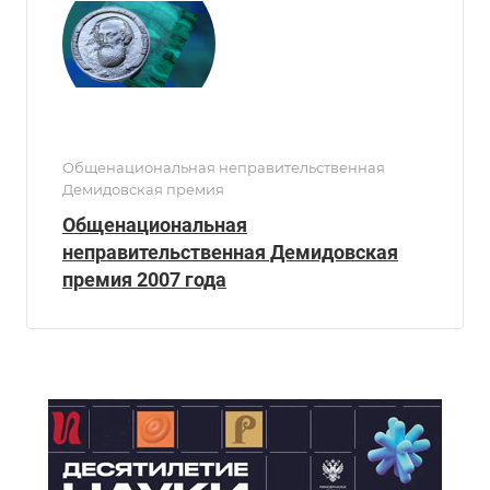
Общенациональная неправительственная
Демидовская премия
Общенациональная
неправительственная Демидовская
премия 2007 года