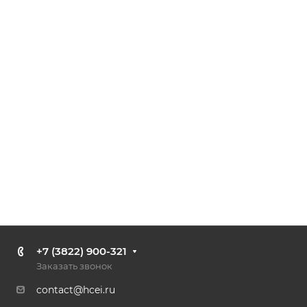
+7 (3822) 900-321
Заказать звонок
contact@hcei.ru