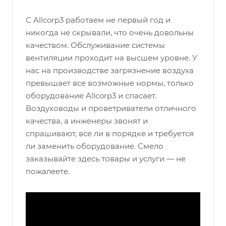
С Allcorp3 работаем не первый год и
никогда не скрывали, что очень довольны
качеством. Обслуживание системы
вентиляции проходит на высшем уровне. У
нас на производстве загрязнение воздуха
превышает все возможные нормы, только
оборудование Allcorp3 и спасает.
Воздуховоды и проветриватели отличного
качества, а инженеры звонят и
спрашивают, все ли в порядке и требуется
ли заменить оборудование. Смело
заказывайте здесь товары и услуги — не
пожалеете.