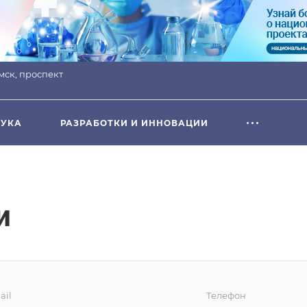
омск, проспект
УКА
РАЗРАБОТКИ И ИННОВАЦИИ
и
ail
Телефон