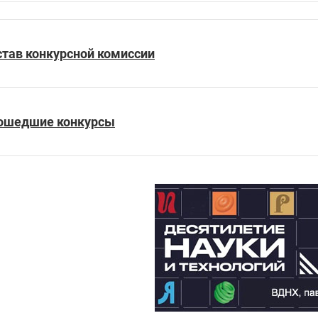
став конкурсной комиссии
ошедшие конкурсы