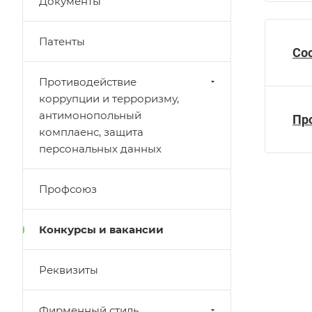
Документы
Патенты
Со
Противодействие
коррупции и терроризму,
антимонопольный
Пр
комплаенс, защита
персональных данных
Профсоюз
Конкурсы и вакансии
Реквизиты
Фирменный стиль