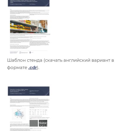
Шаблон стенда (скачать английский вариант в
формате
.cdr
).