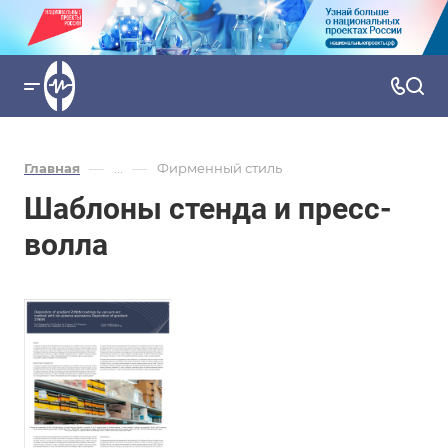
—
—
Главная
...
Фирменный стиль
Шаблоны стенда и пресс-
волла