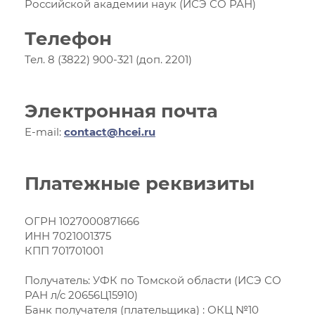
Российской академии наук (ИСЭ СО РАН)
Телефон
Тел. 8 (3822) 900-321 (доп. 2201)
Электронная почта
E-mail:
contact@hcei.ru
Платежные реквизиты
ОГРН 1027000871666
ИНН 7021001375
КПП 701701001
Получатель: УФК по Томской области (ИСЭ СО
РАН л/с 20656Ц15910)
Банк получателя (плательщика) : ОКЦ №10