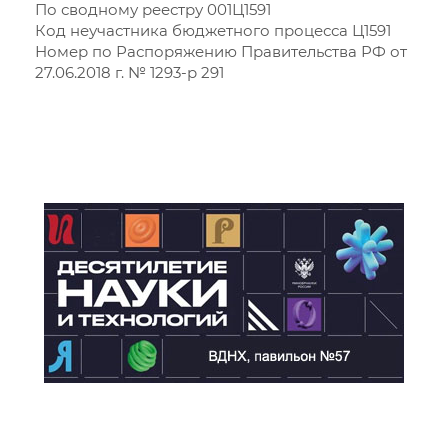
По сводному реестру 001Ц1591
Код неучастника бюджетного процесса Ц1591
Номер по Распоряжению Правительства РФ от
27.06.2018 г. № 1293-р 291