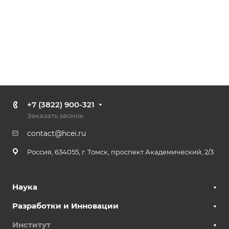
+7 (3822) 900-321
Заказать звонок
contact@hcei.ru
Россия, 634055, г. Томск, проспект Академический, 2/3
Наука
Разработки и Инновации
Институт