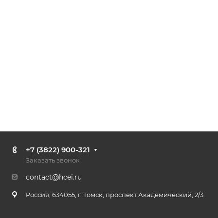
+7 (3822) 900-321
Заказать звонок
contact@hcei.ru
Россия, 634055, г. Томск, проспект Академический, 2/3