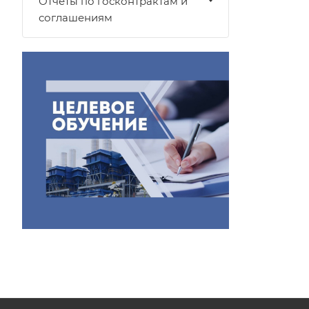
Отчеты по госконтрактам и
соглашениям