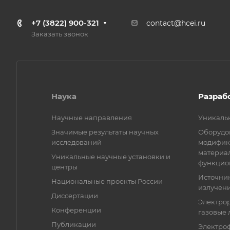
+7 (3822) 900-321
contact@hcei.ru
Заказать звонок
Наука
Разраб
Научные направления
Уникаль
Значимые результаты научных
Оборудов
исследований
модифик
материа
Уникальные научные установки и
функцио
центры
Источни
Национальные проекты России
излучени
Диссертации
Электро
Конференции
газовые 
Публикации
Электро