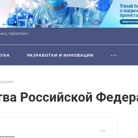
омск, проспект
УКА
РАЗРАБОТКИ И ИННОВАЦИИ
ерации
тва Российской Федер