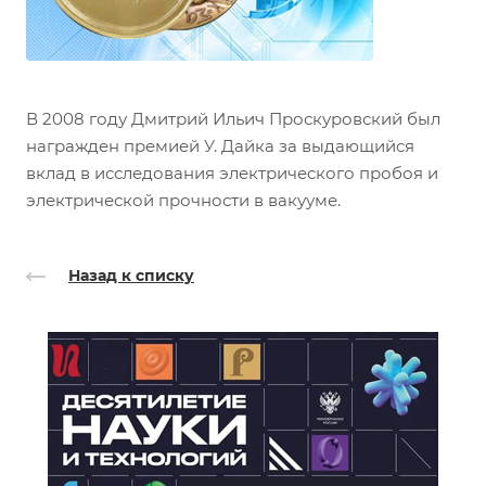
В 2008 году Дмитрий Ильич Проскуровский был
награжден премией У. Дайка за выдающийся
вклад в исследования электрического пробоя и
электрической прочности в вакууме.
Назад к списку