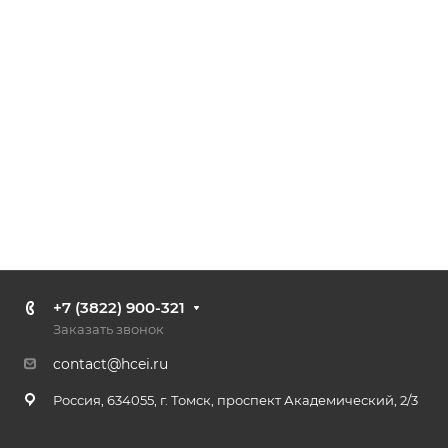
+7 (3822) 900-321
Заказать звонок
contact@hcei.ru
Россия, 634055, г. Томск, проспект Академический, 2/3