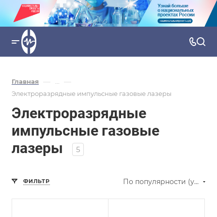
—
—
Главная
...
Электроразрядные импульсные газовые лазеры
Электроразрядные
импульсные газовые
лазеры
5
По популярности (убывание)
ФИЛЬТР