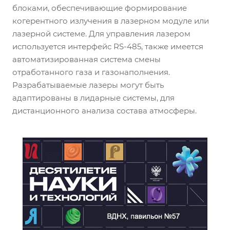
блоками, обеспечивающие формирование
когерентного излучения в лазерном модуле или
лазерной системе. Для управления лазером
используется интерфейс RS-485, также имеется
автоматизированная система смены
отработанного газа и газонаполнения.
Разрабатываемые лазеры могут быть
адаптированы в лидарные системы, для
дистанционного анализа состава атмосферы.