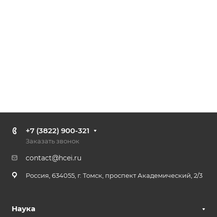
+7 (3822) 900-321
Заказать звонок
contact@hcei.ru
Россия, 634055, г. Томск, проспект Академический, 2/3
Наука