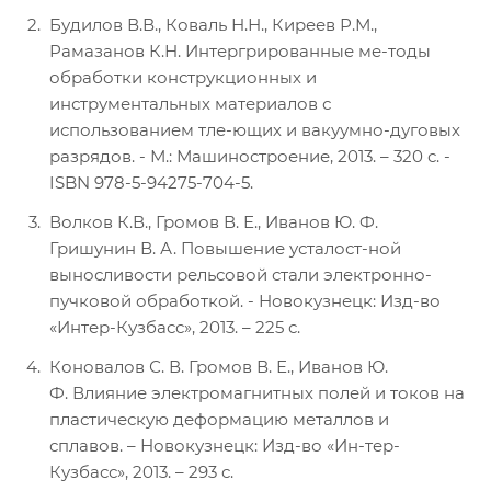
Будилов В.В., Коваль Н.Н., Киреев Р.М.,
Рамазанов К.Н. Интергрированные ме-тоды
обработки конструкционных и
инструментальных материалов с
использованием тле-ющих и вакуумно-дуговых
разрядов. - М.: Машиностроение, 2013. – 320 с. -
ISBN 978-5-94275-704-5.
Волков К.В., Громов В. Е., Иванов Ю. Ф.
Гришунин В. А. Повышение усталост-ной
выносливости рельсовой стали электронно-
пучковой обработкой. - Новокузнецк: Изд-во
«Интер-Кузбасс», 2013. – 225 с.
Коновалов С. В. Громов В. Е., Иванов Ю.
Ф. Влияние электромагнитных полей и токов на
пластическую деформацию металлов и
сплавов. – Новокузнецк: Изд-во «Ин-тер-
Кузбасс», 2013. – 293 с.