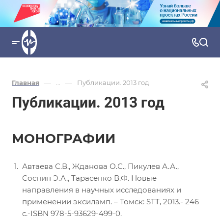
—
—
Главная
...
Публикации. 2013 год
Публикации. 2013 год
МОНОГРАФИИ
Автаева С.В., Жданова О.С., Пикулев А.А.,
Соснин Э.А., Тарасенко В.Ф. Новые
направления в научных исследованиях и
применении эксиламп. – Томск: STT, 2013.- 246
с.-ISBN 978-5-93629-499-0.