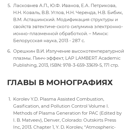
Ласковнев А.П., Ю.Ф. Иванов, Е.А. Петрикова,
Н.Н. Коваль, В.В. Углов, Н.Н. Черенда, Н.В. Бибик,
В.М. Асташинский. Модификация структуры и
свойств эвтектиче-ского силумина электронно-
ионно-плазменной обработкой. – Минск:
Белорусская наука, 2013 - 287 c.
Орешкин В.И. Излучение высокотемпературной
плазмы. Пинч-эффект, LAP LAMBERT Academic
Publishing, 2013, ISBN: 978-3-659-33619-5, 171 стр.
ГЛАВЫ В МОНОГРАФИЯХ
Korolev Y.D. Plasma Assisted Combustion,
Gasification, and Pollution Control Volume I.
Methods of Plasma Generation for PAC (Edited by
I. B. Matveev), Denver, Colorado: Outskirts Press
Inc, 2013. Chapter 1, Y. D. Korolev, “Atmospheric-