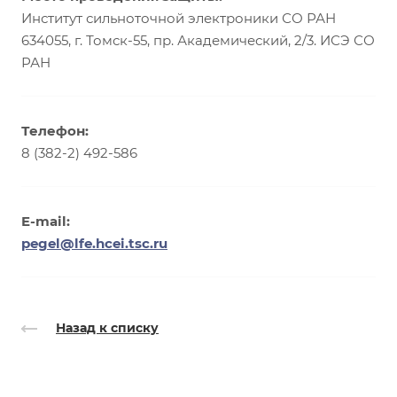
Институт сильноточной электроники СО РАН
634055, г. Томск-55, пр. Академический, 2/3. ИСЭ СО
РАН
Телефон:
8 (382-2) 492-586
E-mail:
pegel@lfe.hcei.tsc.ru
Назад к списку