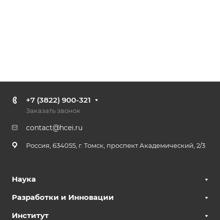
+7 (3822) 900-321
Заказать звонок
contact@hcei.ru
Россия, 634055, г. Томск, проспект Академический, 2/3
Наука
Разработки и Инновации
Институт