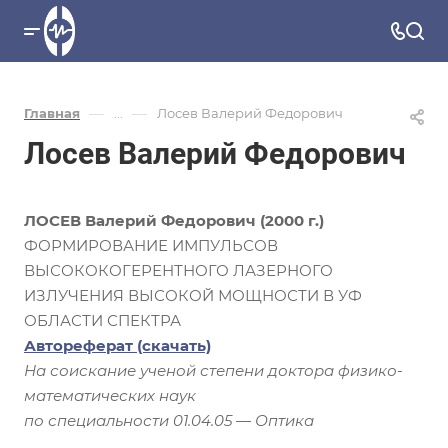
—
—
Главная
...
Лосев Валерий Федорович
Лосев Валерий Федорович
ЛОСЕВ Валерий Федорович (2000 г.)
ФОРМИРОВАНИЕ ИМПУЛЬСОВ
ВЫСОКОКОГЕРЕНТНОГО ЛАЗЕРНОГО
ИЗЛУЧЕНИЯ ВЫСОКОЙ МОЩНОСТИ В УФ
ОБЛАСТИ СПЕКТРА
Автореферат
(скачать)
На соискание ученой степени доктора физико-
математических наук
по специальности 01.04.05 — Оптика