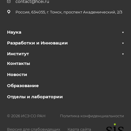
contact@hcei.ru
Россия, 634055, г. Томск, проспект Академический, 2/3
Наука
Разработки и Инновации
Институт
Контакты
Новости
Образование
Отделы и лаборатории
© 2026 ИСЭ СО РАН
Политика конфиденциальности
Версия для слабовидящих
Карта сайта