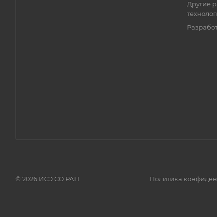
Другие р
технолог
Разрабо
© 2026 ИСЭ СО РАН
Политика конфиден