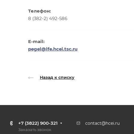
Телефон:
8 (382-2) 492-586
E-mail:
pegel@lfe.hcei.tsc.ru
Назад к списку
+7 (3822) 900-321
contact@hcei.ru
Заказать звонок