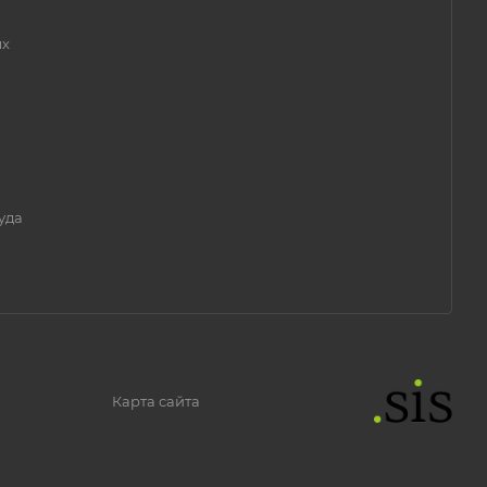
ых
уда
Карта сайта