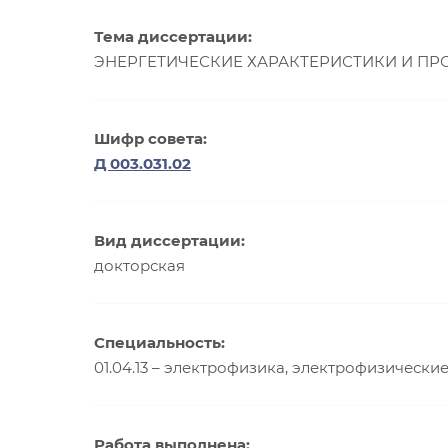
Тема диссертации:
ЭНЕРГЕТИЧЕСКИЕ ХАРАКТЕРИСТИКИ И ПРО
Шифр совета:
Д 003.031.02
Вид диссертации:
докторская
Специальность:
01.04.13 – электрофизика, электрофизически
Работа выполнена: