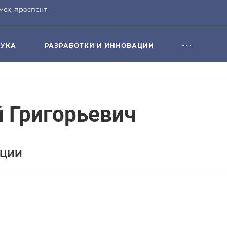
омск, проспект
УКА
РАЗРАБОТКИ И ИННОВАЦИИ
 Григорьевич
АЦИИ