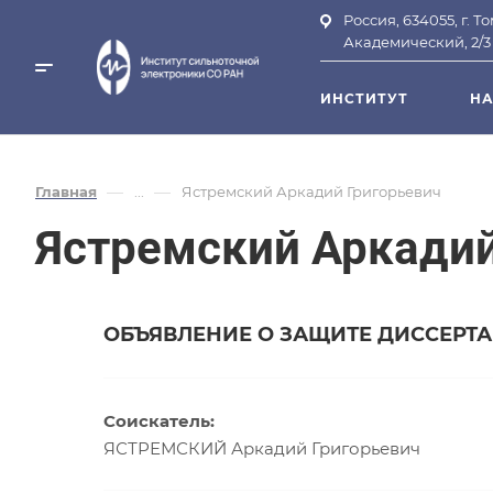
Россия, 634055, г. Т
Академический, 2/3
ИНСТИТУТ
НА
—
—
Главная
...
Ястремский Аркадий Григорьевич
Ястремский Аркадий
ОБЪЯВЛЕНИЕ О ЗАЩИТЕ ДИССЕРТ
Соискатель:
ЯСТРЕМСКИЙ Аркадий Григорьевич