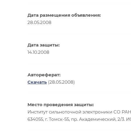
Дата размещения объявления:
28.05.2008
Дата защиты:
14.10.2008
Автореферат:
Скачать
(28.05.2008)
Место проведения защиты:
Институт сильноточной электроники СО РА
634055, г. Томск-55, пр. Академический, 2/3.