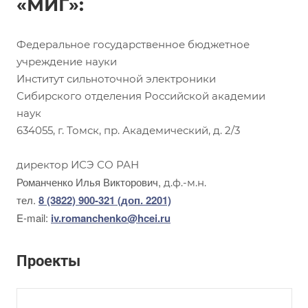
«МИГ»:
Федеральное государственное бюджетное
учреждение науки
Институт сильноточной электроники
Сибирского отделения Российской академии
наук
634055, г. Томск, пр. Академический, д. 2/3
директор ИСЭ СО РАН
Романченко Илья Викторович,
д.ф.-м.н.
тел.
8 (3822) 900-321 (доп. 2201)
E-mail:
iv.romanchenko@hcei.ru
Проекты