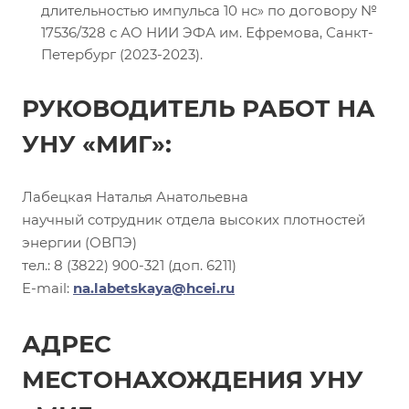
длительностью импульса 10 нс» по договору №
17536/328 с АО НИИ ЭФА им. Ефремова, Санкт-
Петербург (2023-2023).
РУКОВОДИТЕЛЬ РАБОТ НА
УНУ «МИГ»:
Лабецкая Наталья Анатольевна
научный сотрудник отдела высоких плотностей
энергии (ОВПЭ)
тел.: 8 (3822) 900-321 (доп. 6211)
E-mail:
na.labetskaya@hcei.ru
АДРЕС
МЕСТОНАХОЖДЕНИЯ УНУ