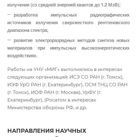
излучения (со средней энергией квантов до 1.2 МэВ);
разработка импульсных радиографических
источников излучения сверхжесткого рентгеновского
диапазона спектра;
развитие электроразрядных методов синтеза новых
материалов при импульсных высокоэнергетических
воздействиях.
Работы на УНУ «МИГ» выполнялись в интересах
следующих организаций: ИСЭ СО РАН (г. Томск),
ИЭФ УрО РАН (г. Екатеринбург), ОСМ ТНЦ СО РАН
(г. Томск), ИОФ РАН (г. Москва), УрФУ (г.
Екатеринбург), (Росатом в интересах
Министерства обороны РФ, и др.
НАПРАВЛЕНИЯ НАУЧНЫХ