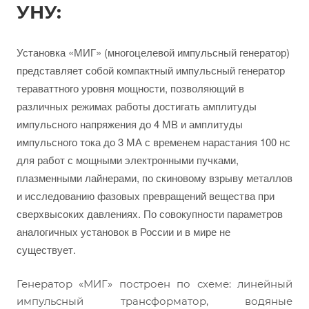
УНУ:
Установка «МИГ» (многоцелевой импульсный генератор)
представляет собой компактный импульсный генератор
тераваттного уровня мощности, позволяющий в
различных режимах работы достигать амплитуды
импульсного напряжения до 4 МВ и амплитуды
импульсного тока до 3 МА с временем нарастания 100 нс
для работ с мощными электронными пучками,
плазменными лайнерами, по скиновому взрыву металлов
и исследованию фазовых превращений вещества при
сверхвысоких давлениях. По совокупности параметров
аналогичных установок в России и в мире не
существует.
Генератор «МИГ» построен по схеме: линейный
импульсный трансформатор, водяные