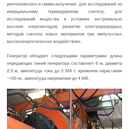
рентгеновского и гамма-излучения, для исследований по
инерциальному термоядерному синтезу, для
исследований вещества в условиях экстремально
высоких энерговкладов, развитие электроразрядных
методов синтеза новых материалов при импульсных
высокоэнергетических воздействиях.
Генератор обладает следующими параметрами: длина
передающих линий генератора составляет 6 м, диаметр
2.3 м, амплитуда тока до 3 МА с временем нарастания
~100 нс, амплитуда напряжения до 4 МВ.