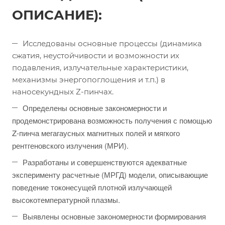
ОПИСАНИЕ):
Исследованы основные процессы (динамика
сжатия, неустойчивости и возможности их
подавления, излучательные характеристики,
механизмы энергопоглощения и т.п.) в
наносекундных Z-пинчах.
Определены основные закономерности и
продемонстрирована возможность получения с помощью
Z-пинча мегагаусных магнитных полей и мягкого
рентгеновского излучения (МРИ).
Разработаны и совершенствуются адекватные
эксперименту расчетные (МРГД) модели, описывающие
поведение токонесущей плотной излучающей
высокотемпературной плазмы.
Выявлены основные закономерности формирования