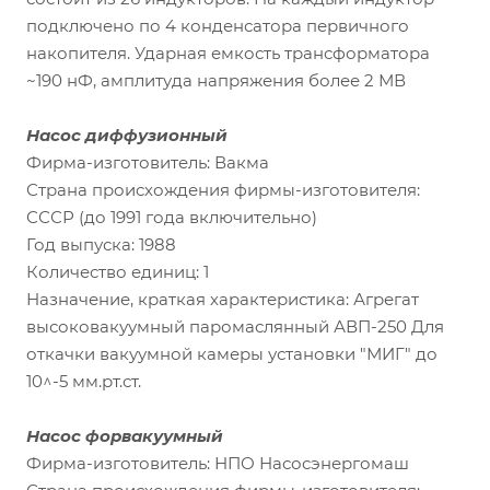
подключено по 4 конденсатора первичного
накопителя. Ударная емкость трансформатора
~190 нФ, амплитуда напряжения более 2 МВ
Насос диффузионный
Фирма-изготовитель: Вакма
Страна происхождения фирмы-изготовителя:
СССР (до 1991 года включительно)
Год выпуска: 1988
Количество единиц: 1
Назначение, краткая характеристика: Агрегат
высоковакуумный паромаслянный АВП-250 Для
откачки вакуумной камеры установки "МИГ" до
10^-5 мм.рт.ст.
Насос форвакуумный
Фирма-изготовитель: НПО Насосэнергомаш