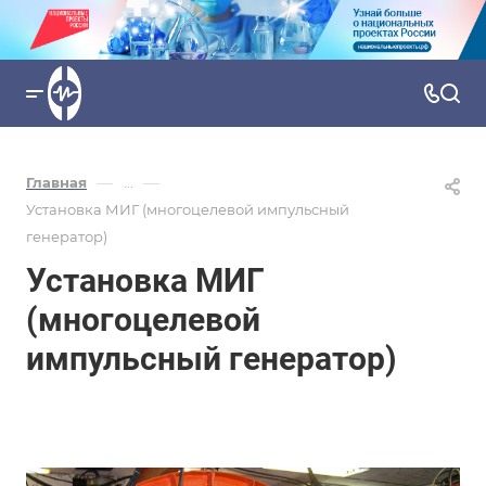
—
—
Главная
...
Установка МИГ (многоцелевой импульсный
генератор)
Установка МИГ
(многоцелевой
импульсный генератор)