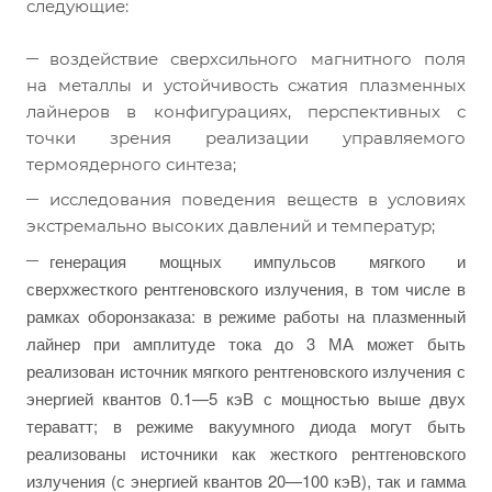
следующие:
воздействие сверхсильного магнитного поля
на металлы и устойчивость сжатия плазменных
лайнеров в конфигурациях, перспективных с
точки зрения реализации управляемого
термоядерного синтеза;
исследования поведения веществ в условиях
экстремально высоких давлений и температур;
генерация мощных импульсов мягкого и
сверхжесткого рентгеновского излучения, в том числе в
рамках оборонзаказа: в режиме работы на плазменный
лайнер при амплитуде тока до 3 МА может быть
реализован источник мягкого рентгеновского излучения с
энергией квантов 0.1—5 кэВ с мощностью выше двух
тераватт; в режиме вакуумного диода могут быть
реализованы источники как жесткого рентгеновского
излучения (с энергией квантов 20—100 кэВ), так и гамма