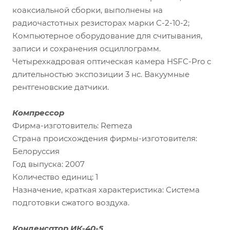
коаксиальной сборки, выполнены на
радиочастотных резисторах марки C-2-10-2;
Компьютерное оборудование для считывания,
записи и сохранения осциллограмм.
Четырехкадровая оптическая камера HSFC-Pro с
длительностью экспозиции 3 нс. Вакуумные
рентгеновские датчики.
Компрессор
Фирма-изготовитель: Remeza
Страна происхождения фирмы-изготовителя:
Белоруссия
Год выпуска: 2007
Количество единиц: 1
Назначение, краткая характеристика: Система
подготовки сжатого воздуха.
Конденсатор ИК-40-5