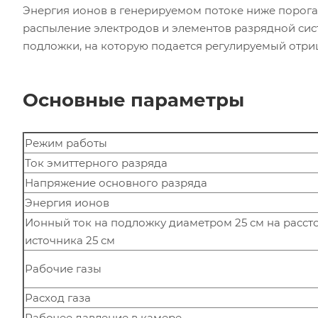
Энергия ионов в генерируемом потоке ниже порог
распыление электродов и элементов разрядной сис
подложки, на которую подается регулируемый отри
Основные параметры
Режим работы
Ток эмиттерного разряда
Напряжение основного разряда
Энергия ионов
Ионный ток на подложку диаметром 25 см на расст
источника 25 см
Рабочие газы
Расход газа
Рабочее давление в камере