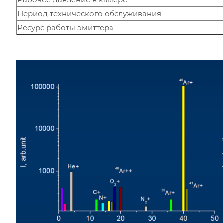
Период технического обслуживания
Ресурс работы эмиттера