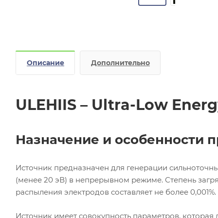
Описание
Дополнительно
ULEHIIS – Ultra-Low Energ
Назначение и особенности 
Источник предназначен для генерации сильноточных
(менее 20 эВ) в непрерывном режиме. Степень загр
распыления электродов составляет не более 0,001%.
Источник имеет совокупность параметров, которая