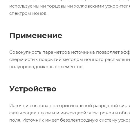
используемыми торцевыми холловскими ускорителям
спектром ионов.
Применение
Совокупность параметров источника позволяет эфф
сверхчистых покрытий методом ионного распыления 
полупроводниковых элементов.
Устройство
Источник основан на оригинальной разрядной сист
фильтрации плазмы и инжекцией электронов в обла
поля. Источник имеет безэлектродную систему уско