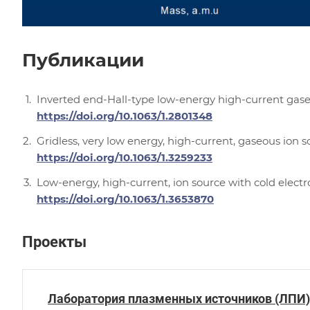
Публикации
Inverted end-Hall-type low-energy high-current gaseou
https://doi.org/10.1063/1.2801348
Gridless, very low energy, high-current, gaseous ion so
https://doi.org/10.1063/1.3259233
Low-energy, high-current, ion source with cold electron
https://doi.org/10.1063/1.3653870
Проекты
Лаборатория плазменных источников (ЛПИ)