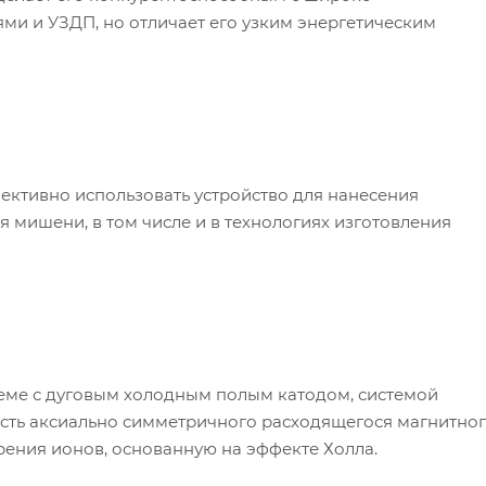
и и УЗДП, но отличает его узким энергетическим
ективно использовать устройство для нанесения
мишени, в том числе и в технологиях изготовления
еме с дуговым холодным полым катодом, системой
сть аксиально симметричного расходящегося магнитно
рения ионов, основанную на эффекте Холла.