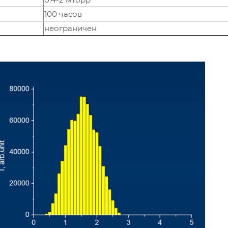
100 часов
неограничен