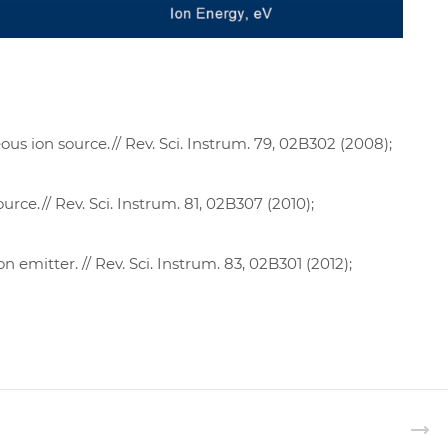
s ion source.// Rev. Sci. Instrum. 79, 02B302 (2008);
urce.// Rev. Sci. Instrum. 81, 02B307 (2010);
 emitter. // Rev. Sci. Instrum. 83, 02B301 (2012);