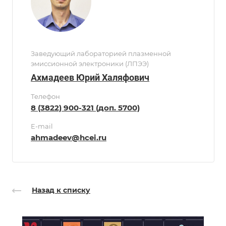
Заведующий лабораторией плазменной
эмиссионной электроники (ЛПЭЭ)
Ахмадеев Юрий Халяфович
Телефон
8 (3822) 900-321 (доп. 5700)
E-mail
ahmadeev@hcei.ru
Назад к списку