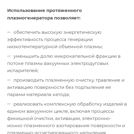
Использование протяженного
плазмогенератора позволяет:
обеспечить высокую энергетическую
эффективность процесса генерации
низкотемпературной объемной плазмы;
уменьшить долю микрокапельной фракции в
потоке плазмы вакуумных электродуговых
испарителей;
производить плазменную очистку, травление и
активацию поверхности без подпыления ее
парами материала катода;
реализовать комплексную обработку изделий в
едином вакуумном цикле, включая процессы
финишной очистки, активации, электронно-
ионно-плазменного азотирования поверхности и
плазменно-ассистированного напыления