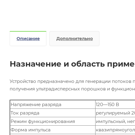
Описание
Дополнительно
Назначение и область прим
Устройство предназначено для генерации потоков 
получения ультрадисперсных порошков и функцион
Напряжение разряда
120—150 В
Ток разряда
регулируемый 
Режим функционирования
импульсный, н
Форма импульса
квазипрямоуго