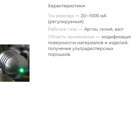
Характеристики
Ток разряда
—
20—1000 мА
(регулируемый)
Рабочие газы
—
Аргон, гелий, азот
Область применения
—
модификаци
поверхности материалов и изделий,
получение ультрадисперсных
порошков.