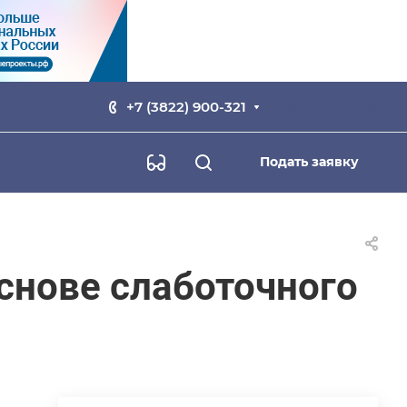
+7 (3822) 900-321
Заказать звонок
Подать заявку
снове слаботочного