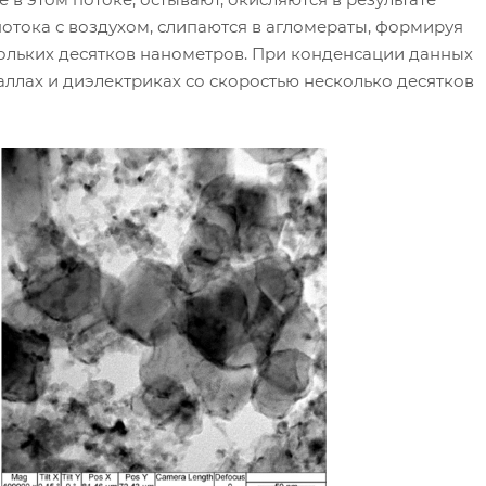
отока с воздухом, слипаются в агломераты, формируя
кольких десятков нанометров. При конденсации данных
ллах и диэлектриках со скоростью несколько десятков