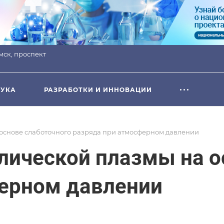
омск, проспект
УКА
РАЗРАБОТКИ И ИННОВАЦИИ
 основе слаботочного разряда при атмосферном давлении
лической плазмы на о
ферном давлении