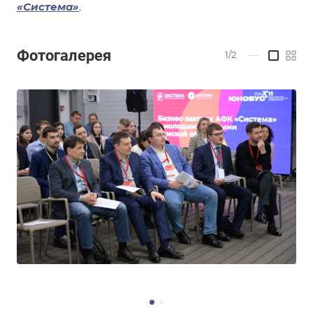
«Система»
.
Фотогалерея
1/2
—