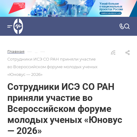
—
—
Главная
...
Сотрудники ИСЭ СО РАН приняли участие
во Всероссийском форуме молодых ученых
«Юновус — 2026»
Сотрудники ИСЭ СО РАН
приняли участие во
Всероссийском форуме
молодых ученых «Юновус
— 2026»