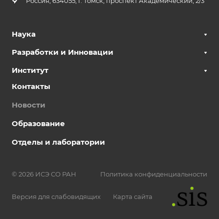
Россия, 634055, г. Томск, проспект Академический, 2/3
Наука
Разработки и Инновации
Институт
Контакты
Новости
Образование
Отделы и лаборатории
© 2026 ИСЭ СО РАН
Политика конфиденциальности
Версия для слабовидящих
Карта сайта