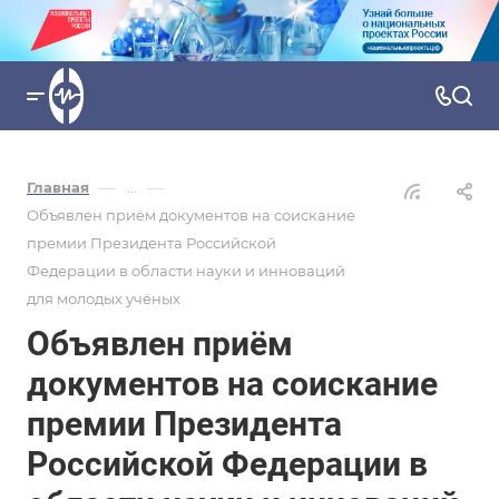
—
—
Главная
...
Объявлен приём документов на соискание
премии Президента Российской
Федерации в области науки и инноваций
для молодых учёных
Объявлен приём
документов на соискание
премии Президента
Российской Федерации в