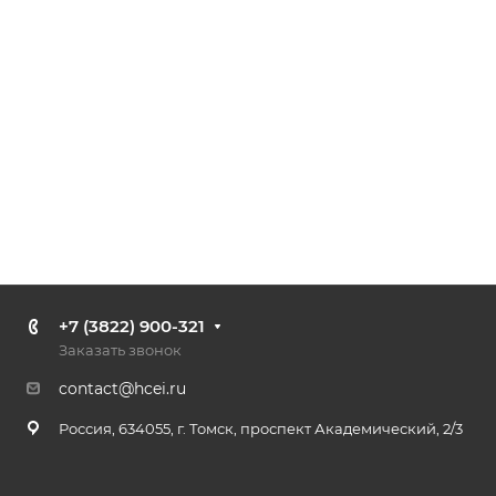
+7 (3822) 900-321
Заказать звонок
contact@hcei.ru
Россия, 634055, г. Томск, проспект Академический, 2/3