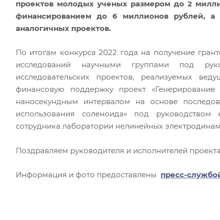
проектов молодых ученых размером до 2 милл
финансированием до 6 миллионов рублей, а 
аналогичных проектов.
По итогам конкурса 2022 года на получение гра
исследований научными группами под рук
исследовательских проектов, реализуемых ве
финансовую поддержку проект «Генерирование
наносекундным интервалом на основе последо
использования соленоида» под руководством к
сотрудника лаборатории нелинейных электродина
Поздравляем руководителя и исполнителей проекта
Информация и фото предоставлены
пресс-службо