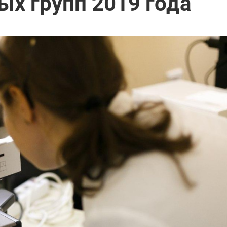
х групп 2019 года