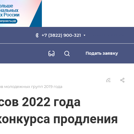
+7 (3822) 900-321
Заказать звонок
Подать заявку
в молодежных групп 2019 года
ов 2022 года
конкурса продления