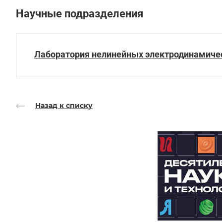
Научные подразделения
Лаборатория нелинейных электродинамичес
Назад к списку