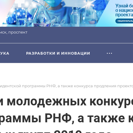
омск, проспект
УКА
РАЗРАБОТКИ И ИННОВАЦИИ
идентской программы РНФ, а также конкурса продления проекто
и молодежных конкурс
раммы РНФ, а также 