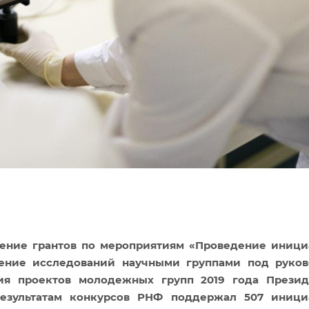
чение грантов по мероприятиям «Проведение иниц
ние исследований научными группами под руков
ия проектов молодежных групп 2019 года Презид
результатам конкурсов РНФ поддержал 507 иници