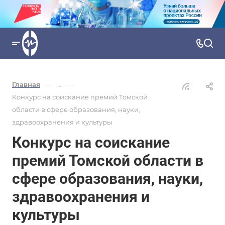
—
—
Главная
...
Конкурс на соискание премий Томской
области в сфере образования, науки,
здравоохранения и культуры
Конкурс на соискание
премий Томской области в
сфере образования, науки,
здравоохранения и
культуры