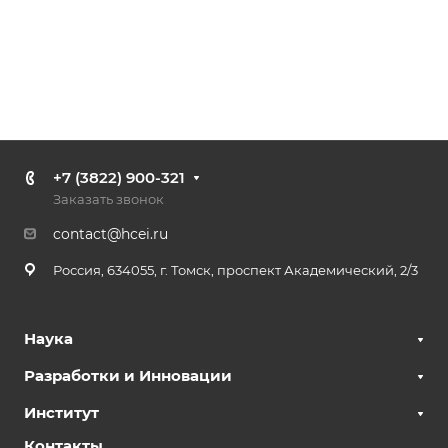
+7 (3822) 900-321
Заказать звонок
contact@hcei.ru
Россия, 634055, г. Томск, проспект Академический, 2/3
Наука
Разработки и Инновации
Институт
Контакты