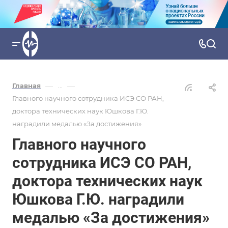
—
—
Главная
...
Главного научного сотрудника ИСЭ СО РАН,
доктора технических наук Юшкова Г.Ю.
наградили медалью «За достижения»
Главного научного
сотрудника ИСЭ СО РАН,
доктора технических наук
Юшкова Г.Ю. наградили
медалью «За достижения»