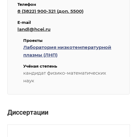
Телефон
8 (3822) 900-321 (доп. 5500)
E-mail
landl@hcei.ru
Проекты
Лаборатория низкотемпературной
плазмы (ЛНП)
Учёная степень
кандидат физико-математических
наук
Диссертации