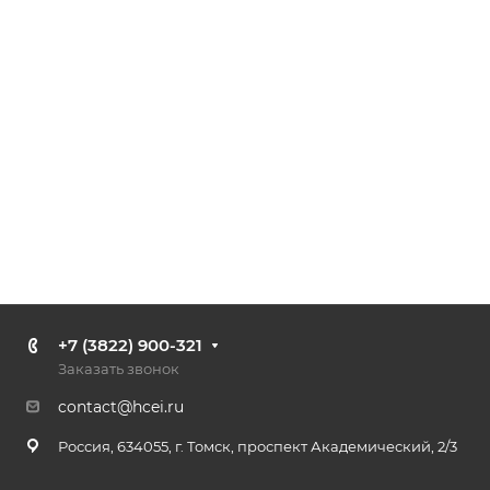
+7 (3822) 900-321
Заказать звонок
contact@hcei.ru
Россия, 634055, г. Томск, проспект Академический, 2/3