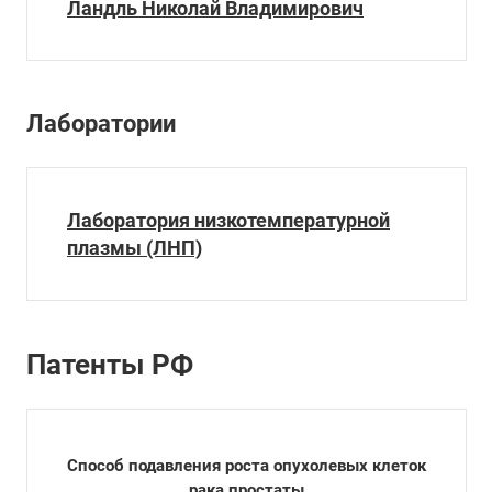
Ландль Николай Владимирович
Лаборатории
Лаборатория низкотемпературной
плазмы (ЛНП)
Патенты РФ
Способ подавления роста опухолевых клеток
рака простаты