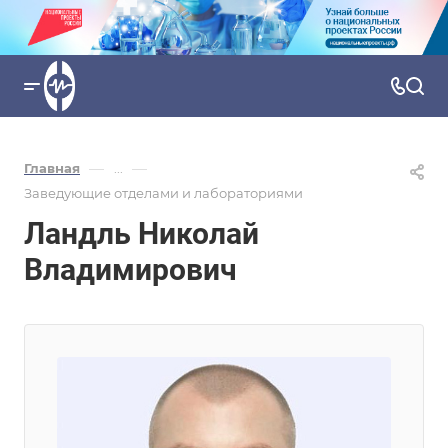
—
—
Главная
...
Заведующие отделами и лабораториями
Ландль Николай
Владимирович