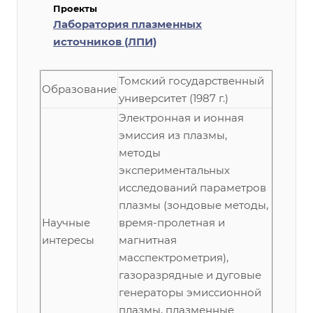
Проекты
Лаборатория плазменных
источников (ЛПИ)
Томский государственный
Образование
университет (1987 г.)
Электронная и ионная
эмиссия из плазмы,
методы
экспериментальных
исследований параметров
плазмы (зондовые методы,
Научные
время-пролетная и
интересы
магнитная
масспектрометрия),
газоразрядные и дуговые
генераторы эмиссионной
плазмы, плазменные