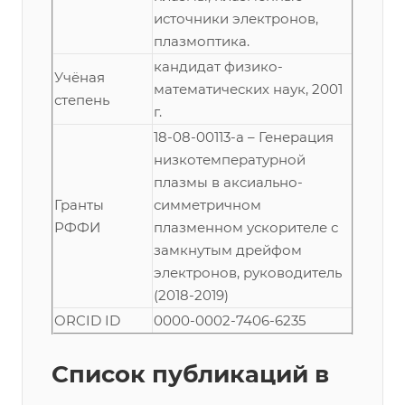
источники электронов,
плазмоптика.
кандидат физико-
Учёная
математических наук, 2001
степень
г.
18-08-00113-a – Генерация
низкотемпературной
плазмы в аксиально-
Гранты
симметричном
РФФИ
плазменном ускорителе с
замкнутым дрейфом
электронов, руководитель
(2018-2019)
ORCID ID
0000-0002-7406-6235
Список публикаций в