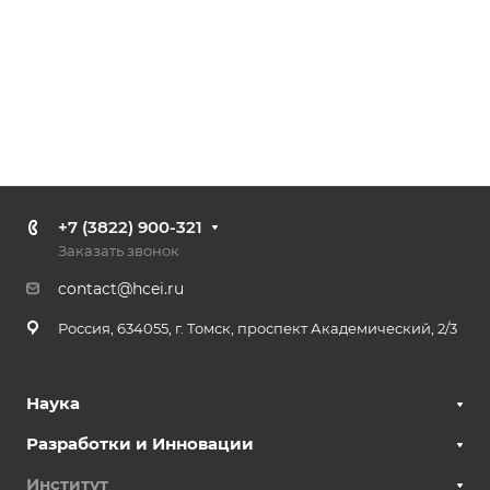
+7 (3822) 900-321
Заказать звонок
contact@hcei.ru
Россия, 634055, г. Томск, проспект Академический, 2/3
Наука
Разработки и Инновации
Институт