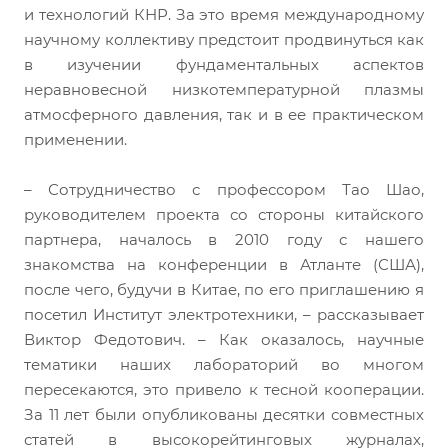
и технологий КНР. За это время международному
научному коллективу предстоит продвинуться как
в изучении фундаментальных аспектов
неравновесной низкотемпературной плазмы
атмосферного давления, так и в ее практическом
применении.
– Сотрудничество с профессором Тао Шао,
руководителем проекта со стороны китайского
партнера, началось в 2010 году с нашего
знакомства на конференции в Атланте (США),
после чего, будучи в Китае, по его приглашению я
посетил Институт электротехники, – рассказывает
Виктор Федотович. – Как оказалось, научные
тематики наших лабораторий во многом
пересекаются, это привело к тесной кооперации.
За 11 лет были опубликованы десятки совместных
статей в высокорейтинговых журналах,