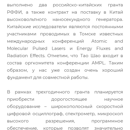
выполнено два российско-китайских гранта
РФФИ, а также контракт на поставку в Китай
высоковольтного наносекундного генератора.
Китайские исследователи являются постоянными
участниками проводимых в Томске известных
международных конференций Atomic and
Molecular Pulsed Lasers и Energy Fluxes and
Radiation Effects. Отметим, что Тао Шао входит в
состав оргкомитета конференции AMPL. Таким
образом, у нас уже создан очень хороший
фундамент для совместной работы.
В рамках трехгодичного гранта планируется
приобрести дорогостоящее научное
оборудование – широкополосный скоростной
цифровой осциллограф, спектрометр, микроскоп
высокого разрешения, программное
обеспечение, которые позволят значительно