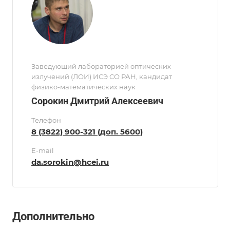
Заведующий лабораторией оптических
излучений (ЛОИ) ИСЭ СО РАН, кандидат
физико-математических наук
Сорокин Дмитрий Алексеевич
Телефон
8 (3822) 900-321 (доп. 5600)
E-mail
da.sorokin@hcei.ru
Дополнительно