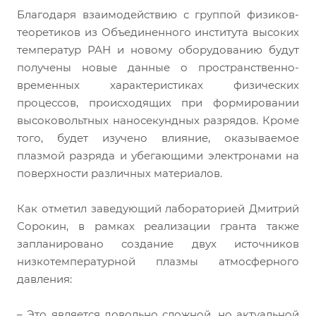
Благодаря взаимодействию с группой физиков-
теоретиков из Объединенного института высоких
температур РАН и новому оборудованию будут
получены новые данные о пространственно-
временных характеристиках физических
процессов, происходящих при формировании
высоковольтных наносекундных разрядов. Кроме
того, будет изучено влияние, оказываемое
плазмой разряда и убегающими электронами на
поверхности различных материалов.
Как отметил заведующий лабораторией Дмитрий
Сорокин, в рамках реализации гранта также
запланировано создание двух источников
низкотемпературной плазмы атмосферного
давления:
– Это является довольно сложной, но актуальной