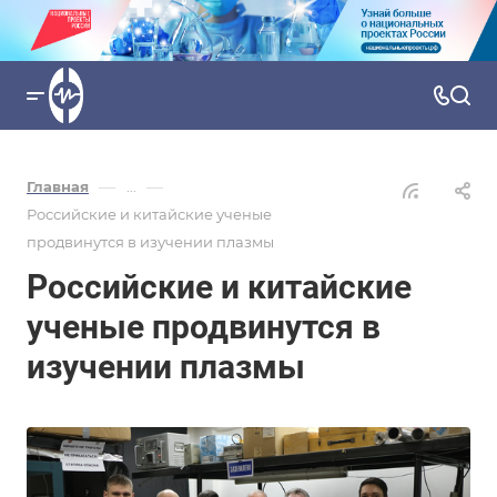
—
—
Главная
...
Российские и китайские ученые
продвинутся в изучении плазмы
Российские и китайские
ученые продвинутся в
изучении плазмы