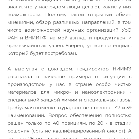
знали, что у нас рядом люди делают, какие у них
возможности. Поэтому такой открытый обмен
мнениями, обзор различных направлений, в том
числе возможностей научных организаций УрО
РАН и ВНИИТФ, на мой взгляд, и продуктивен, и
чрезвычайно актуален. Уверен, тут есть потенциал,
который будет востребован.
А выступая с докладом, гендиректор НИИМЭ
рассказал в качестве примера о ситуации с
производством у нас в стране особо чистых
материалов для микро- и наноэлектроники -
специальной жидкой химии и специальных газов.
Требуемая номенклатура, соответственно - 47 и 39
наименований. Вопрос обеспечения полностью
решен только по 40 позициям, по 20 - в стадии
решения (есть не квалифицированный аналог). А
еще по 26 нет даже аналога, и надо его срочно