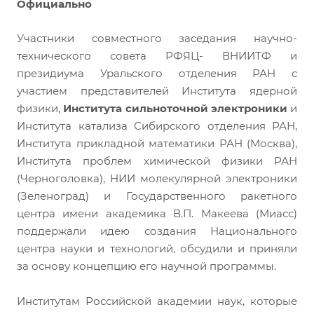
Официально
Участники совместного заседания научно-
технического совета РФЯЦ- ВНИИТФ и
президиума Уральского отделения РАН с
участием представителей Института ядерной
физики,
Института сильноточной электроники
и
Института катализа Сибирского отделения РАН,
Института прикладной математики РАН (Москва),
Института проблем химической физики РАН
(Черноголовка), НИИ молекулярной электроники
(Зеленоград) и Государственного ракетного
центра имени академика В.П. Макеева (Миасс)
поддержали идею создания Национального
центра науки и технологий, обсудили и приняли
за основу концепцию его научной программы.
Институтам Российской академии наук, которые