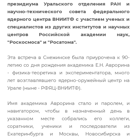
президиума Уральского отделения РАН и
научно-технического совета федерального
ядерного центра ВНИИТФ с участием ученых и
специалистов из других институтов и научных
центров Российской академии наук,
"Роскосмоса" и "Росатома".
Эта встреча в Снежинске была приурочена к 90-
летию со дня рождения академика Е.Н. Аврорина
- физика-теоретика и экспериментатора, много
лет возглавлявшего ядерно-оружейный центр на
Урале (ныне - РФЯЦ-ВНИИТФ).
Имя академика Аврорина стало и паролем, и
навигатором, чтобы в назначенный день в
указанном месте собрались его коллеги,
соратники, ученики и последователи из
Екатеринбурга и Москвы, Новосибирска и