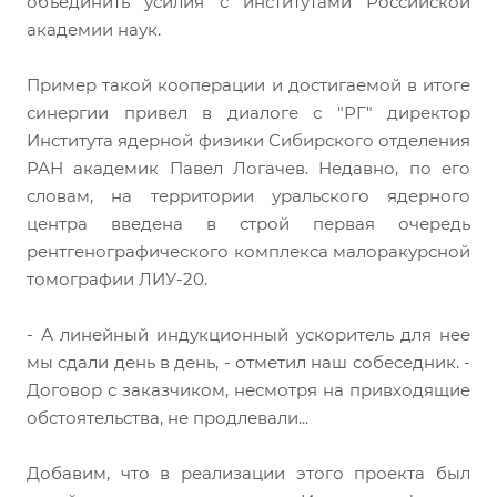
объединить усилия с институтами Российской
академии наук.
Пример такой кооперации и достигаемой в итоге
синергии привел в диалоге с "РГ" директор
Института ядерной физики Сибирского отделения
РАН академик Павел Логачев. Недавно, по его
словам, на территории уральского ядерного
центра введена в строй первая очередь
рентгенографического комплекса малоракурсной
томографии ЛИУ-20.
- А линейный индукционный ускоритель для нее
мы сдали день в день, - отметил наш собеседник. -
Договор с заказчиком, несмотря на привходящие
обстоятельства, не продлевали...
Добавим, что в реализации этого проекта был