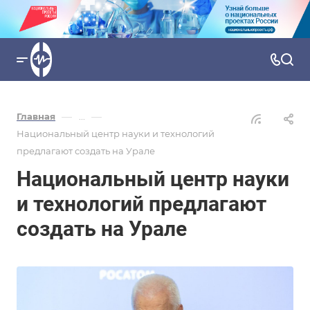
—
—
Главная
...
Национальный центр науки и технологий
предлагают создать на Урале
Национальный центр науки
и технологий предлагают
создать на Урале