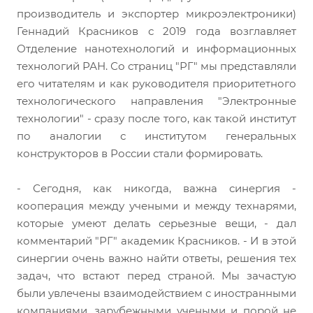
производитель и экспортер микроэлектроники)
Геннадий Красников с 2019 года возглавляет
Отделение нанотехнологий и информационных
технологий РАН. Со страниц "РГ" мы представляли
его читателям и как руководителя приоритетного
технологического направления "Электронные
технологии" - сразу после того, как такой институт
по аналогии с институтом генеральных
конструкторов в России стали формировать.
- Сегодня, как никогда, важна синергия -
кооперация между учеными и между технарями,
которые умеют делать серьезные вещи, - дал
комментарий "РГ" академик Красников. - И в этой
синергии очень важно найти ответы, решения тех
задач, что встают перед страной. Мы зачастую
были увлечены взаимодействием с иностранными
компаниями, зарубежными учеными и порой не