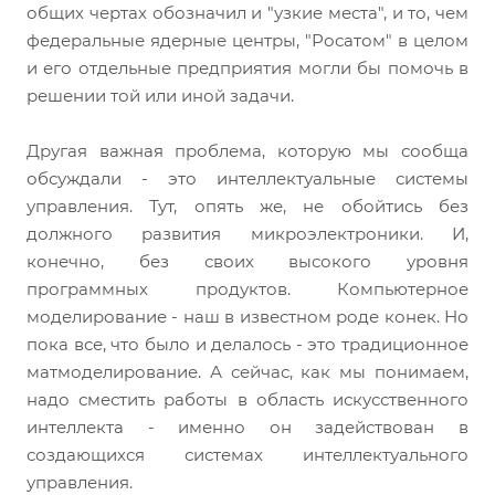
общих чертах обозначил и "узкие места", и то, чем
федеральные ядерные центры, "Росатом" в целом
и его отдельные предприятия могли бы помочь в
решении той или иной задачи.
Другая важная проблема, которую мы сообща
обсуждали - это интеллектуальные системы
управления. Тут, опять же, не обойтись без
должного развития микроэлектроники. И,
конечно, без своих высокого уровня
программных продуктов. Компьютерное
моделирование - наш в известном роде конек. Но
пока все, что было и делалось - это традиционное
матмоделирование. А сейчас, как мы понимаем,
надо сместить работы в область искусственного
интеллекта - именно он задействован в
создающихся системах интеллектуального
управления.