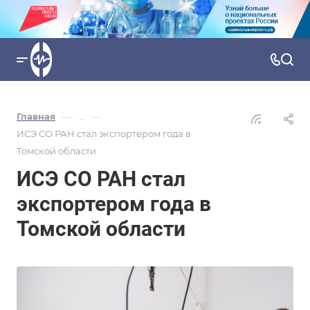
—
—
Главная
...
ИСЭ СО РАН стал экспортером года в
Томской области
ИСЭ СО РАН стал
экспортером года в
Томской области