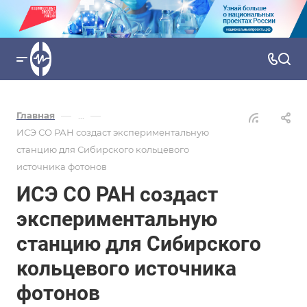
—
—
Главная
...
ИСЭ СО РАН создаст экспериментальную
станцию для Сибирского кольцевого
источника фотонов
ИСЭ СО РАН создаст
экспериментальную
станцию для Сибирского
кольцевого источника
фотонов