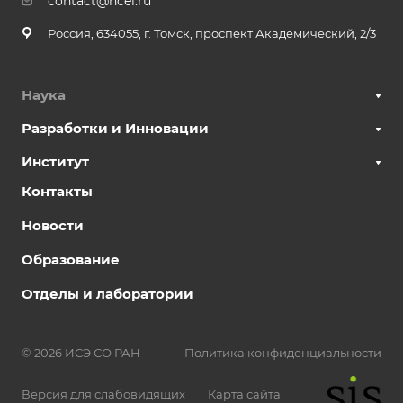
contact@hcei.ru
Россия, 634055, г. Томск, проспект Академический, 2/3
Наука
Разработки и Инновации
Институт
Контакты
Новости
Образование
Отделы и лаборатории
© 2026 ИСЭ СО РАН
Политика конфиденциальности
Версия для слабовидящих
Карта сайта