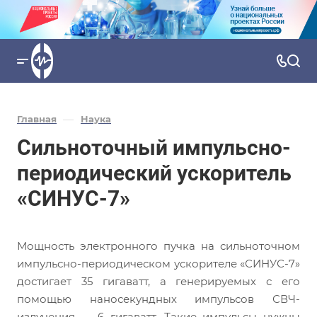
—
Главная
Наука
Сильноточный импульсно-
периодический ускоритель
«СИНУС-7»
Мощность электронного пучка на сильноточном
импульсно-периодическом ускорителе «СИНУС-7»
достигает 35 гигаватт, а генерируемых с его
помощью наносекундных импульсов СВЧ-
излучения — 6 гигаватт. Такие импульсы нужны